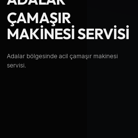
Telefon Numarası
ÇAMAŞIR
MAKINESI SERVISI
Hizmet Türü
Adalar bölgesinde acil çamaşır makinesi
servisi.
Servis Çağır
Verileriniz KVKK kapsamında korunmaktadır.