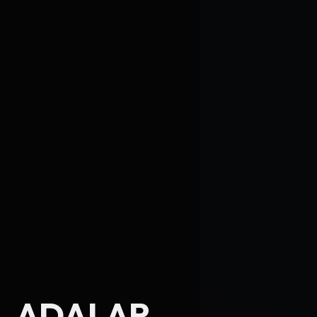
Ad Soyad
ADALAR