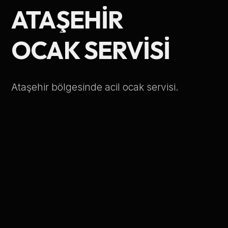
ATAŞEHIR
Telefon Numarası
OCAK SERVISI
Hizmet Türü
Ataşehir bölgesinde acil ocak servisi.
Servis Çağır
Verileriniz KVKK kapsamında korunmaktadır.