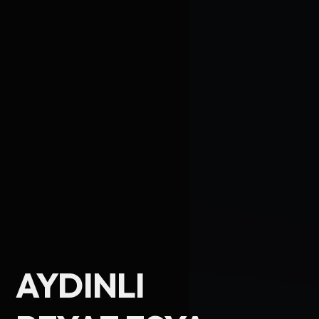
Ad Soyad
AYDINLI