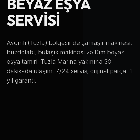
BEYAZ EŞYA
Telefon Numarası
SERVISI
Hizmet Türü
Aydınlı (Tuzla) bölgesinde çamaşır makinesi,
buzdolabı, bulaşık makinesi ve tüm beyaz
eşya tamiri. Tuzla Marina yakınına 30
dakikada ulaşım. 7/24 servis, orijinal parça, 1
yıl garanti.
Servis Çağır
Verileriniz KVKK kapsamında korunmaktadır.