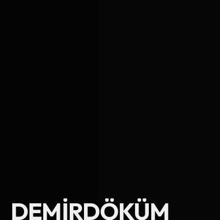
Ad Soyad
DEMIRDÖKÜM