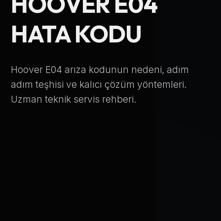
HOOVER E04
Telefon Numarası
HATA KODU
Hizmet Türü
Hoover E04 arıza kodunun nedeni, adım
adım teşhisi ve kalıcı çözüm yöntemleri.
Uzman teknik servis rehberi.
Servis Çağır
Verileriniz KVKK kapsamında korunmaktadır.