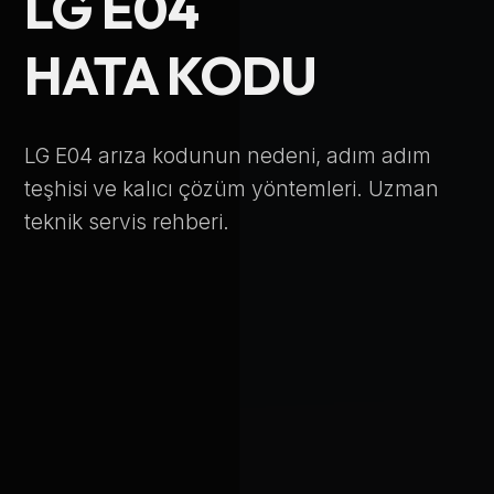
LG E04
Telefon Numarası
HATA KODU
Hizmet Türü
LG E04 arıza kodunun nedeni, adım adım
teşhisi ve kalıcı çözüm yöntemleri. Uzman
teknik servis rehberi.
Servis Çağır
Verileriniz KVKK kapsamında korunmaktadır.