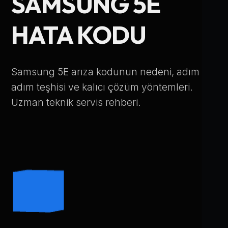
SAMSUNG 5E
Telefon Numarası
HATA KODU
Hizmet Türü
Samsung 5E arıza kodunun nedeni, adım
adım teşhisi ve kalıcı çözüm yöntemleri.
Uzman teknik servis rehberi.
Servis Çağır
Verileriniz KVKK kapsamında korunmaktadır.