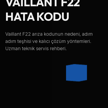
VAILLANT F22
Telefon Numarası
HATA KODU
Hizmet Türü
Vaillant F22 arıza kodunun nedeni, adım
adım teşhisi ve kalıcı çözüm yöntemleri.
Uzman teknik servis rehberi.
Servis Çağır
Verileriniz KVKK kapsamında korunmaktadır.