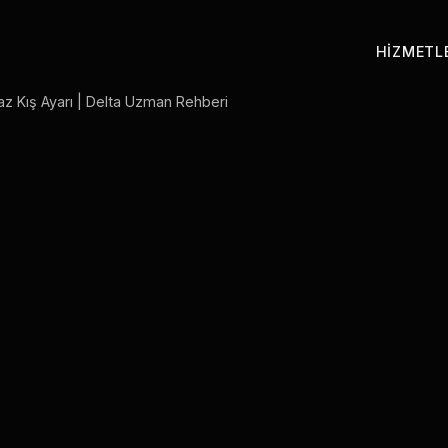
HIZMETL
az Kış Ayarı | Delta Uzman Rehberi