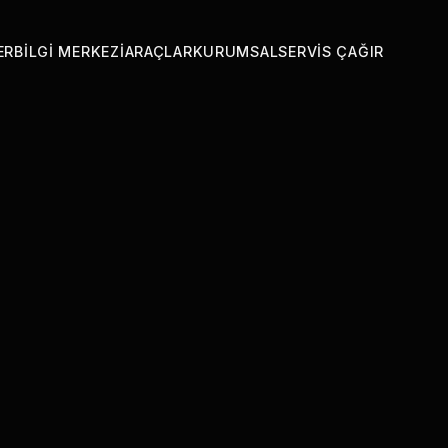
ER
BILGI MERKEZI
ARAÇLAR
KURUMSAL
SERVIS ÇAĞIR