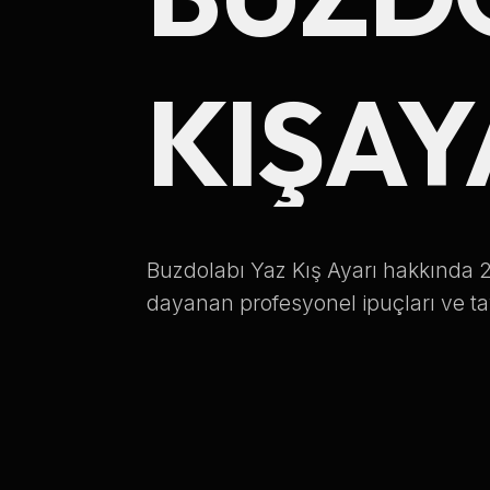
KIŞ
AY
Buzdolabı Yaz Kış Ayarı hakkında 2
dayanan profesyonel ipuçları ve ta