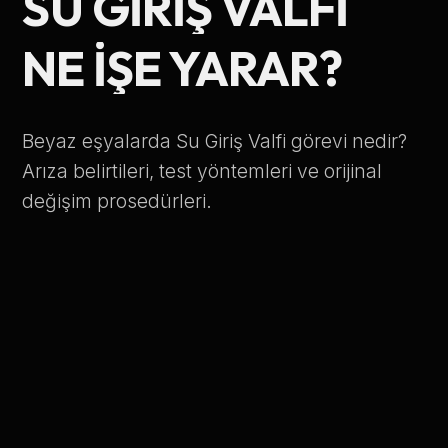
SU GIRIŞ VALFI
Telefon Numarası
NE İŞE YARAR?
Hizmet Türü
Beyaz eşyalarda Su Giriş Valfi görevi nedir?
Arıza belirtileri, test yöntemleri ve orijinal
değişim prosedürleri.
Servis Çağır
Verileriniz KVKK kapsamında korunmaktadır.