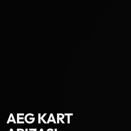
Ad Soyad
AEG KART