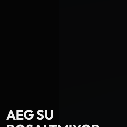
Ad Soyad
AEG SU