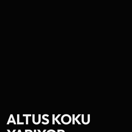
Ad Soyad
ALTUS KOKU