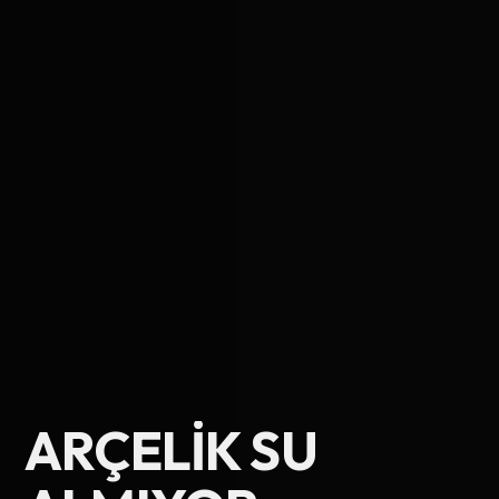
Ad Soyad
ARÇELIK SU