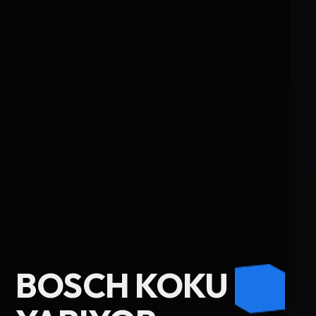
Ad Soyad
BOSCH KOKU