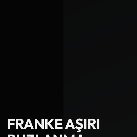
Ad Soyad
FRANKE AŞIRI