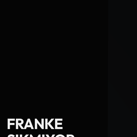
Ad Soyad
FRANKE