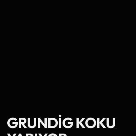
Ad Soyad
GRUNDIG KOKU