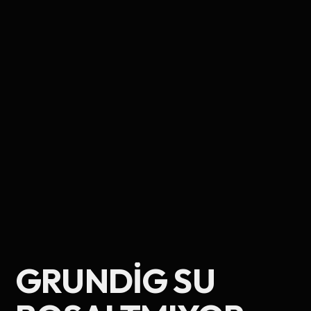
Ad Soyad
GRUNDIG SU