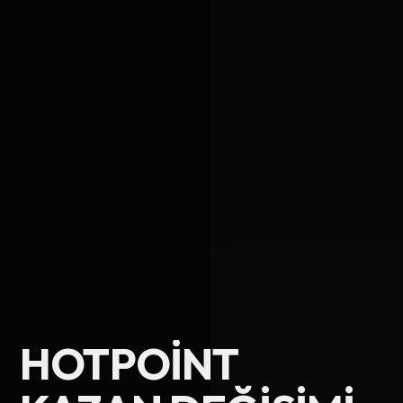
Ad Soyad
HOTPOINT