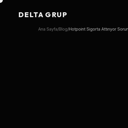
DELTA GRUP
Ana Sayfa
/
Blog
/
Hotpoint Sigorta Attırıyor So