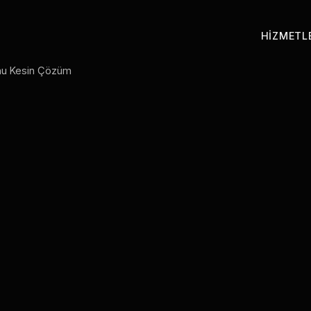
HIZMETL
runu Kesin Çözüm