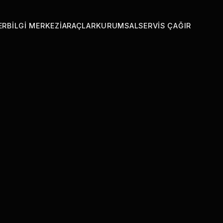
ER
BILGI MERKEZI
ARAÇLAR
KURUMSAL
SERVIS ÇAĞIR