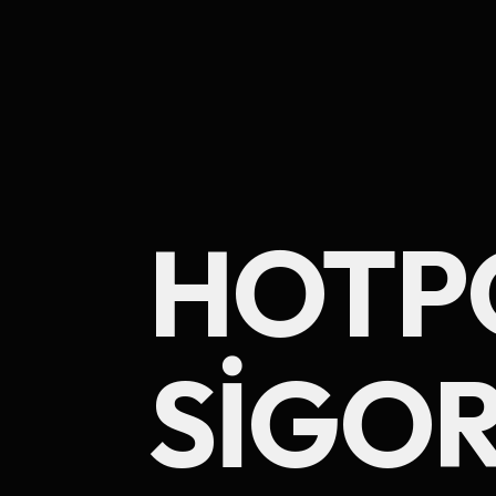
HOTP
SIGO