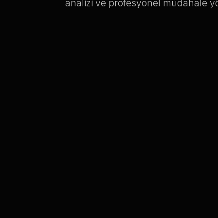
analizi ve profesyonel müdahale y