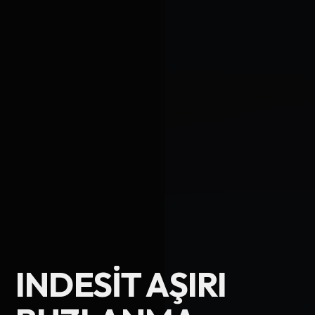
Ad Soyad
INDESIT AŞIRI