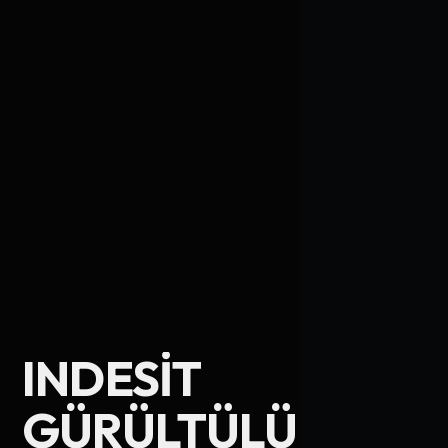
INDESIT
Ad Soyad
GÜRÜLTÜLÜ