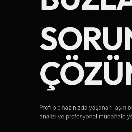
SORUN
ÇÖZÜ
Profilo cihazınızda yaşanan 'aşırı 
analizi ve profesyonel müdahale y