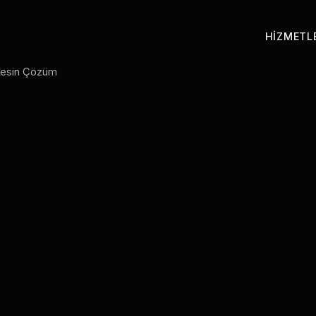
HIZMETL
 Kesin Çözüm