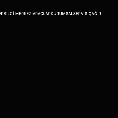
ER
BILGI MERKEZI
ARAÇLAR
KURUMSAL
SERVIS ÇAĞIR