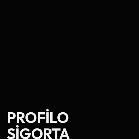
PROFILO
Ad Soyad
SIGORTA