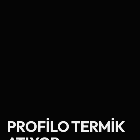
Ad Soyad
PROFILO TERMIK