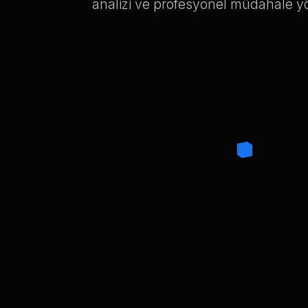
analizi ve profesyonel müdahale y