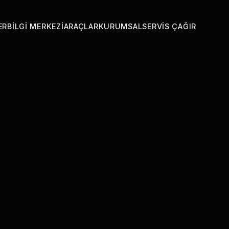
ER
BILGI MERKEZI
ARAÇLAR
KURUMSAL
SERVIS ÇAĞIR