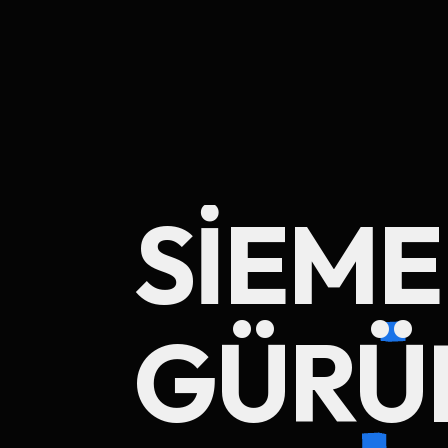
SIEM
GÜRÜ