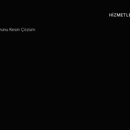
HIZMETL
Sorunu Kesin Çözüm