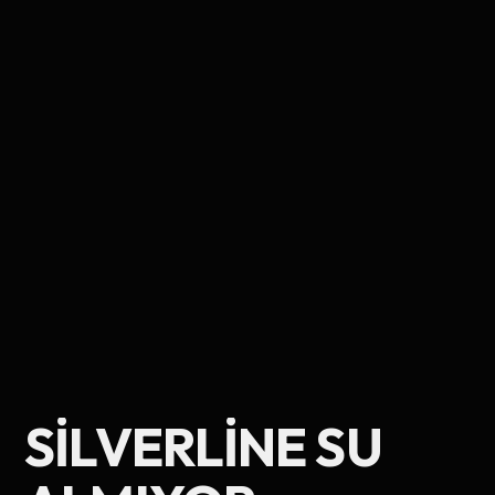
Ad Soyad
SILVERLINE SU