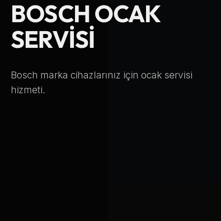
BOSCH OCAK
Telefon Numarası
SERVISI
Hizmet Türü
Bosch marka cihazlarınız için ocak servisi
hizmeti.
Servis Çağır
Verileriniz KVKK kapsamında korunmaktadır.