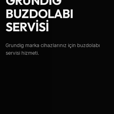
GRUNDIG
Telefon Numarası
BUZDOLABI
SERVISI
Hizmet Türü
Grundig marka cihazlarınız için buzdolabı
servisi hizmeti.
Servis Çağır
Verileriniz KVKK kapsamında korunmaktadır.