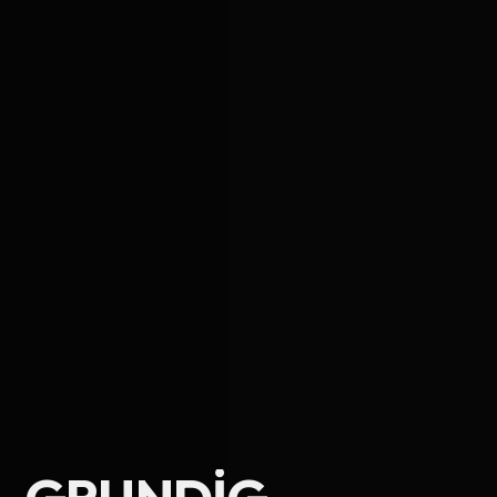
Ad Soyad