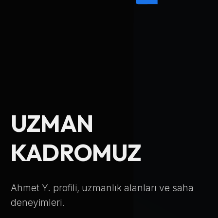
Ad Soyad
UZMAN
Telefon Numarası
KADROMUZ
Hizmet Türü
Ahmet Y. profili, uzmanlık alanları ve saha
deneyimleri.