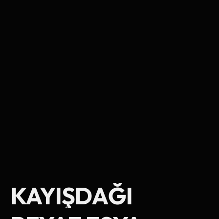
Ad Soyad
KAYIŞDAĞI