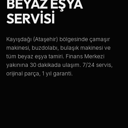
BEYAZ EŞYA
Telefon Numarası
SERVISI
Hizmet Türü
Kayışdağı (Ataşehir) bölgesinde çamaşır
makinesi, buzdolabı, bulaşık makinesi ve
tüm beyaz eşya tamiri. Finans Merkezi
yakınına 30 dakikada ulaşım. 7/24 servis,
orijinal parça, 1 yıl garanti.
Servis Çağır
Verileriniz KVKK kapsamında korunmaktadır.