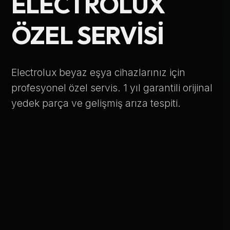
ELECTROLUX
Telefon Numarası
ÖZEL SERVISI
Hizmet Türü
Electrolux beyaz eşya cihazlarınız için
profesyonel özel servis. 1 yıl garantili orijinal
yedek parça ve gelişmiş arıza tespiti.
Servis Çağır
Verileriniz KVKK kapsamında korunmaktadır.