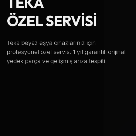
TEKA
Telefon Numarası
ÖZEL SERVISI
Hizmet Türü
Teka beyaz eşya cihazlarınız için
profesyonel özel servis. 1 yıl garantili orijinal
yedek parça ve gelişmiş arıza tespiti.
Servis Çağır
Verileriniz KVKK kapsamında korunmaktadır.