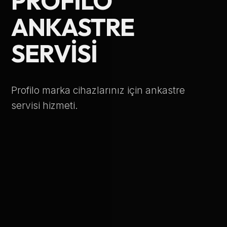
PROFILO
Telefon Numarası
ANKASTRE
SERVISI
Hizmet Türü
Profilo marka cihazlarınız için ankastre
servisi hizmeti.
Servis Çağır
Verileriniz KVKK kapsamında korunmaktadır.