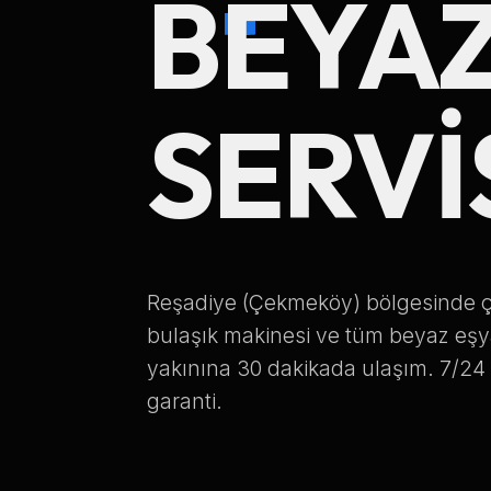
BEYAZ
SERVI
Reşadiye (Çekmeköy) bölgesinde ç
bulaşık makinesi ve tüm beyaz eş
yakınına 30 dakikada ulaşım. 7/24 se
garanti.