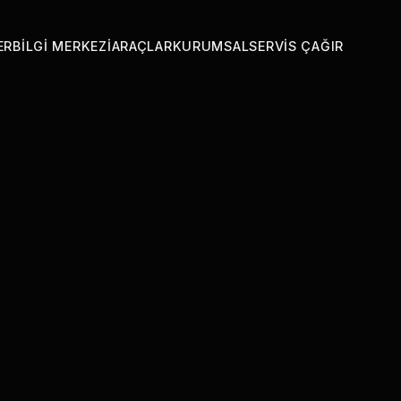
ER
BILGI MERKEZI
ARAÇLAR
KURUMSAL
SERVIS ÇAĞIR