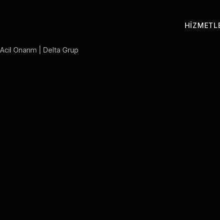
HIZMETL
Acil Onarım | Delta Grup