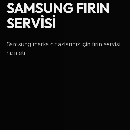
SAMSUNG FIRIN
Telefon Numarası
SERVISI
Hizmet Türü
Samsung marka cihazlarınız için fırın servisi
hizmeti.
Servis Çağır
Verileriniz KVKK kapsamında korunmaktadır.