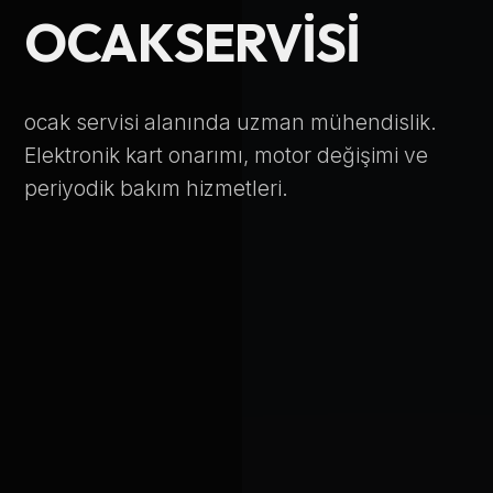
OCAK
SERVISI
Telefon Numarası
ocak servisi alanında uzman mühendislik.
Hizmet Türü
Elektronik kart onarımı, motor değişimi ve
periyodik bakım hizmetleri.
Servis Çağır
Verileriniz KVKK kapsamında korunmaktadır.