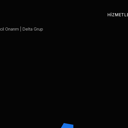
HIZMETL
cil Onarım | Delta Grup