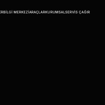
ER
BILGI MERKEZI
ARAÇLAR
KURUMSAL
SERVIS ÇAĞIR