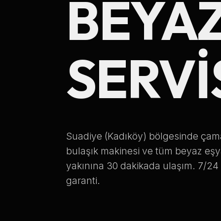
BEYAZ
SERVI
Suadiye (Kadıköy) bölgesinde çama
bulaşık makinesi ve tüm beyaz eşy
yakınına 30 dakikada ulaşım. 7/24 se
garanti.