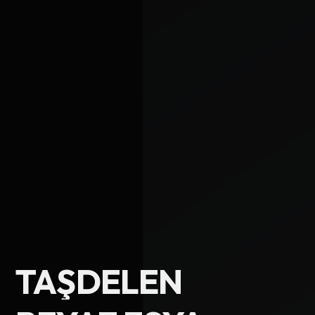
Ad Soyad
TAŞDELEN