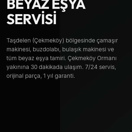
BEYAZ EŞYA
Telefon Numarası
SERVISI
Hizmet Türü
Taşdelen (Çekmeköy) bölgesinde çamaşır
makinesi, buzdolabı, bulaşık makinesi ve
tüm beyaz eşya tamiri. Çekmeköy Ormanı
yakınına 30 dakikada ulaşım. 7/24 servis,
orijinal parça, 1 yıl garanti.
Servis Çağır
Verileriniz KVKK kapsamında korunmaktadır.