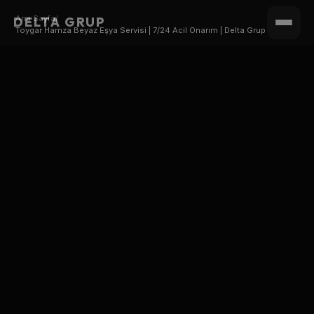
Ana Sayfa
/
DELTA GRUP
Toygar Hamza Beyaz Eşya Servisi | 7/24 Acil Onarım | Delta Grup