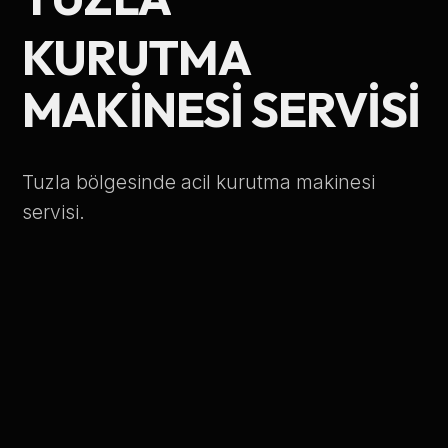
Telefon Numarası
KURUTMA
MAKINESI SERVISI
Hizmet Türü
Tuzla bölgesinde acil kurutma makinesi
servisi.
Servis Çağır
Verileriniz KVKK kapsamında korunmaktadır.