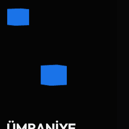
Ad Soyad
ÜMRANIYE