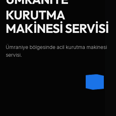
Telefon Numarası
KURUTMA
MAKINESI SERVISI
Hizmet Türü
Ümraniye bölgesinde acil kurutma makinesi
servisi.
Servis Çağır
Verileriniz KVKK kapsamında korunmaktadır.