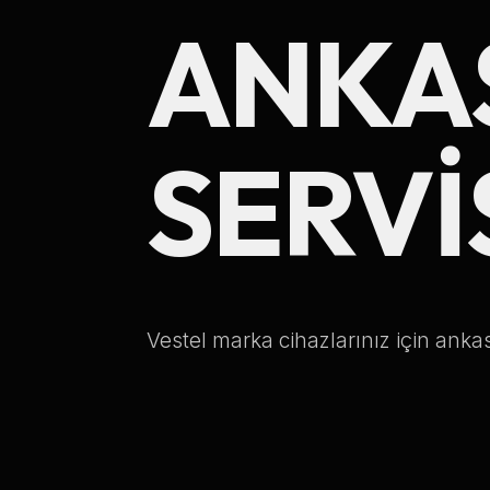
ANKA
SERVI
Vestel marka cihazlarınız için ankas