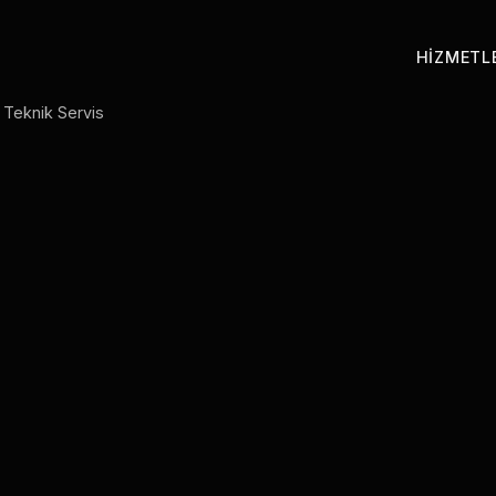
HIZMETL
p Teknik Servis