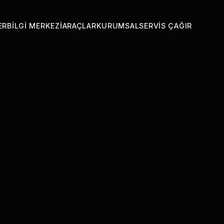
ER
BILGI MERKEZI
ARAÇLAR
KURUMSAL
SERVIS ÇAĞIR